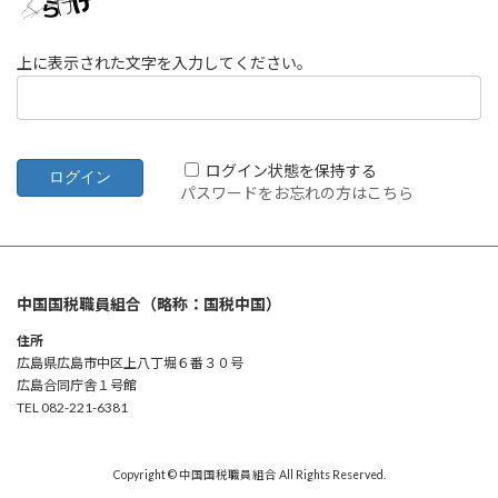
上に表示された文字を入力してください。
ログイン状態を保持する
パスワードをお忘れの方はこちら
中国国税職員組合（略称：国税中国）
住所
広島県広島市中区上八丁堀６番３０号
広島合同庁舎１号館
TEL 082-221-6381
Copyright © 中国国税職員組合 All Rights Reserved.