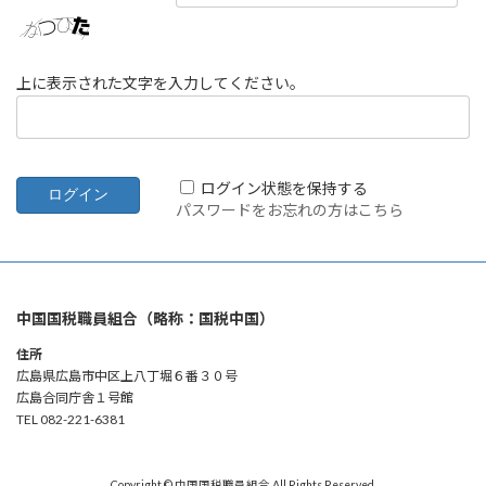
上に表示された文字を入力してください。
ログイン状態を保持する
パスワードをお忘れの方はこちら
中国国税職員組合（略称：国税中国）
住所
広島県広島市中区上八丁堀６番３０号
広島合同庁舎１号館
TEL 082-221-6381
Copyright © 中国国税職員組合 All Rights Reserved.