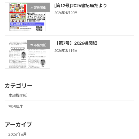
[第12号]2026書記局だより
本部機関紙
2026年4月20日
【第7号】2026機関紙
本部機関紙
2026年3月19日
カテゴリー
本部機関紙
福利厚生
アーカイブ
2026年6月